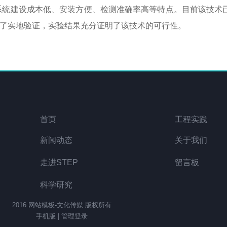
系统建设成本低、安装方便、检测准确率高等特点。目前该技术
了实地验证，实验结果充分证明了该技术的可行性。
首页
工程实践
新闻动态
关于我们
走进STEP
留言板
科学研究
2016 网站模板-文化传媒 版权所有
手机版
|
管理登录