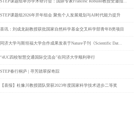
STEP课题组举办学术研讨会：国际专家Francesc Robuste教授受邀指...
STEP课题组2026年开年组会 聚焦个人发展规划与AI时代能力提升
喜讯：刘成龙副教授获批国家自然科学基金交叉科学部青年B类项目
同济大学与斯坦福大学合作成果发表于Nature子刊《Scientific Dat...
“4UC四校智慧交通国际交流会”在同济大学顺利举行
STEP春行桐庐 | 寻芳踏翠探奇踪
【喜报】杜豫川教授团队荣获2023年度国家科学技术进步二等奖