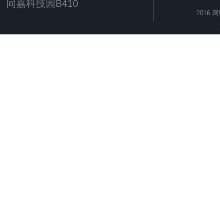
同嘉科技园B410
2016